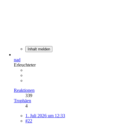
Inhalt melden
nad
Erleuchteter
Reaktionen
339
Trophäen
4
1. Juli 2026 um 12:33
#22