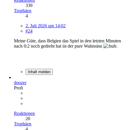
Reaktionen
339
Trophäen
4
2. Juli 2026 um 14:02
#24
Meine Güte, dass Belgien das Spiel in den letzten Minuten
nach 0:2 noch gedreht hat ist der pure Wahnsinn
Inhalt melden
doozer
Profi
Reaktionen
20
Trophäen
4