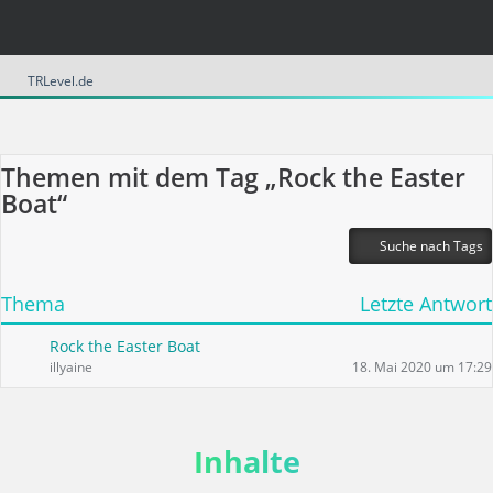
TRLevel.de
Themen mit dem Tag „Rock the Easter
Boat“
Suche nach Tags
Thema
Letzte Antwort
Rock the Easter Boat
illyaine
18. Mai 2020 um 17:29
Inhalte