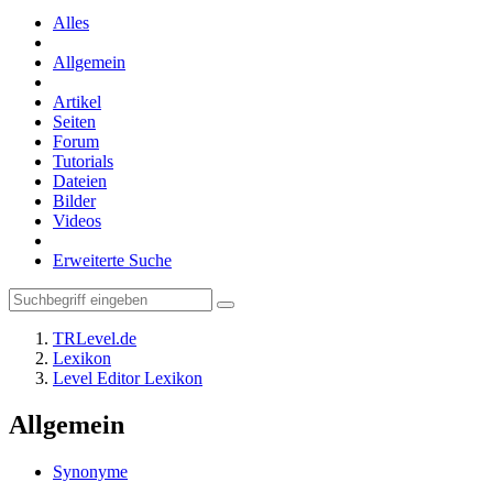
Alles
Allgemein
Artikel
Seiten
Forum
Tutorials
Dateien
Bilder
Videos
Erweiterte Suche
TRLevel.de
Lexikon
Level Editor Lexikon
Allgemein
Synonyme