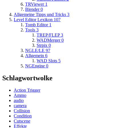
TRViewer
1
Blender
0
Allgemeine Tipps und Tricks
3
Level Editor Lexikon
107
Tomb Editor
1
Tools
3
TREP/FLEP
3
WADMerger
0
Strpix
0
NGLE/LE
97
Allgemein
6
WAD Slots
5
NGEngine
0
Schlagwortwolke
Action Trigger
Ammo
audio
camera
Collision
Condition
Cutscene
Effekte