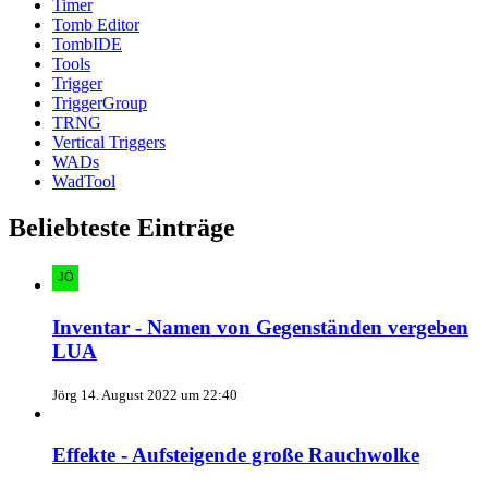
Timer
Tomb Editor
TombIDE
Tools
Trigger
TriggerGroup
TRNG
Vertical Triggers
WADs
WadTool
Beliebteste Einträge
Inventar - Namen von Gegenständen vergeben
LUA
Jörg
14. August 2022 um 22:40
Effekte - Aufsteigende große Rauchwolke