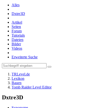
Alles
Dxtre3D
Artikel
Seiten
Forum
Tutorials
Dateien
Bilder
Videos
Erweiterte Suche
TRLevel.de
Lexikon
Bauen
Tomb Raider Level Editor
Dxtre3D
Synonyme