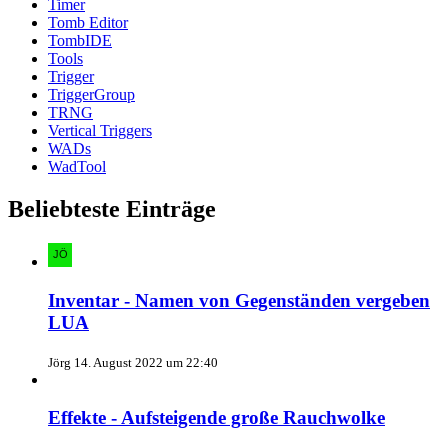
Timer
Tomb Editor
TombIDE
Tools
Trigger
TriggerGroup
TRNG
Vertical Triggers
WADs
WadTool
Beliebteste Einträge
Inventar - Namen von Gegenständen vergeben
LUA
Jörg
14. August 2022 um 22:40
Effekte - Aufsteigende große Rauchwolke