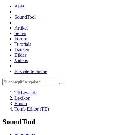
Alles
SoundTool
Artikel
Seiten
Forum
Tutorials
Dateien
Bilder
Videos
Erweiterte Suche
TRLevel.de
Lexikon
Bauen
Tomb Editor (TE)
SoundTool
Synonyme