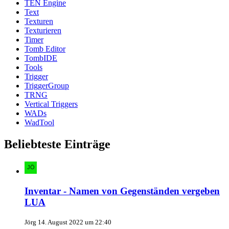
TEN Engine
Text
Texturen
Texturieren
Timer
Tomb Editor
TombIDE
Tools
Trigger
TriggerGroup
TRNG
Vertical Triggers
WADs
WadTool
Beliebteste Einträge
Inventar - Namen von Gegenständen vergeben
LUA
Jörg
14. August 2022 um 22:40