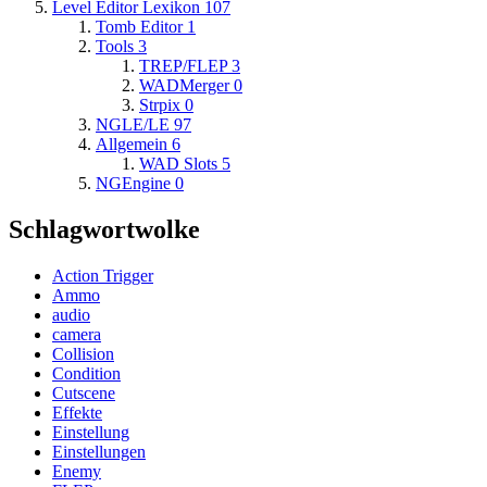
Level Editor Lexikon
107
Tomb Editor
1
Tools
3
TREP/FLEP
3
WADMerger
0
Strpix
0
NGLE/LE
97
Allgemein
6
WAD Slots
5
NGEngine
0
Schlagwortwolke
Action Trigger
Ammo
audio
camera
Collision
Condition
Cutscene
Effekte
Einstellung
Einstellungen
Enemy