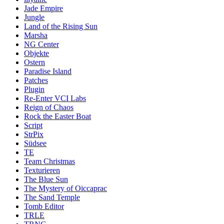
Jade Empire
Jungle
Land of the Rising Sun
Marsha
NG Center
Objekte
Ostern
Paradise Island
Patches
Plugin
Re-Enter VCI Labs
Reign of Chaos
Rock the Easter Boat
Script
StrPix
Südsee
TE
Team Christmas
Texturieren
The Blue Sun
The Mystery of Oiccaprac
The Sand Temple
Tomb Editor
TRLE