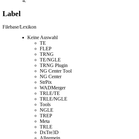
Label
Filebase/Lexikon
Keine Auswahl
TE
FLEP
TRNG
TE/NGLE
TRNG Plugin
NG Center Tool
NG Center
StrPix
WADMerger
TRLE/TE
TRLE/NGLE
Tools
NGLE
TREP
Meta
TRLE
DxTre3D
Allgemein