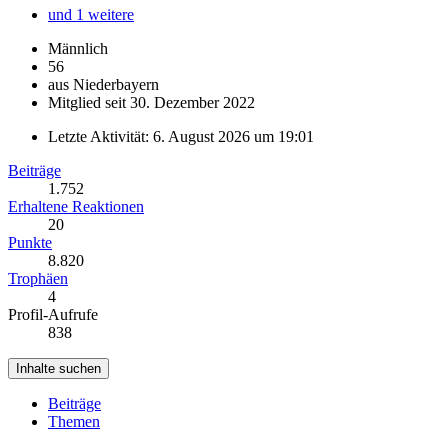
und 1 weitere
Männlich
56
aus Niederbayern
Mitglied seit 30. Dezember 2022
Letzte Aktivität:
6. August 2026 um 19:01
Beiträge
1.752
Erhaltene Reaktionen
20
Punkte
8.820
Trophäen
4
Profil-Aufrufe
838
Inhalte suchen
Beiträge
Themen